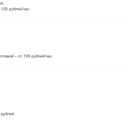
й.
т 120 рублей/час.
товкой – от 100 рублей/час.
 рублей.