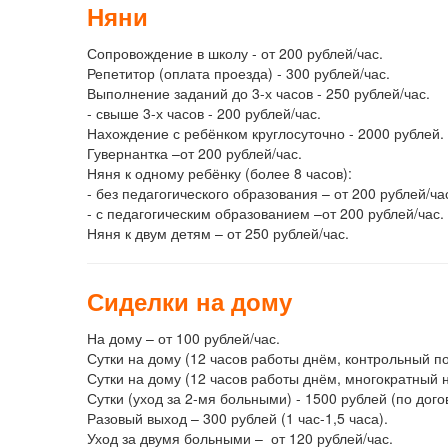
Няни
Сопровождение в школу - от 200 рублей/час.
Репетитор (оплата проезда) - 300 рублей/час.
Выполнение заданий до 3-х часов - 250 рублей/час.
- свыше 3-х часов - 200 рублей/час.
Нахождение с ребёнком круглосуточно - 2000 рублей.
Гувернантка –от 200 рублей/час.
Няня к одному ребёнку (более 8 часов):
- без педагогического образования – от 200 рублей/ча
- с педагогическим образованием –от 200 рублей/час.
Няня к двум детям – от 250 рублей/час.
Сиделки на дому
На дому – от 100 рублей/час.
Сутки на дому (12 часов работы днём, контрольный по
Сутки на дому (12 часов работы днём, многократный н
Сутки (уход за 2-мя больными) - 1500 рублей (по дого
Разовый выход – 300 рублей (1 час-1,5 часа).
Уход за двумя больными – от 120 рублей/час.