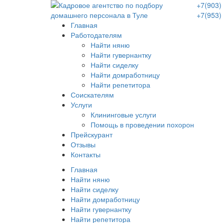
+7(903)
+7(953)
Главная
Работодателям
Найти няню
Найти гувернантку
Найти сиделку
Найти домработницу
Найти репетитора
Соискателям
Услуги
Клининговые услуги
Помощь в проведении похорон
Прейскурант
Отзывы
Контакты
Главная
Найти няню
Найти сиделку
Найти домработницу
Найти гувернантку
Найти репетитора