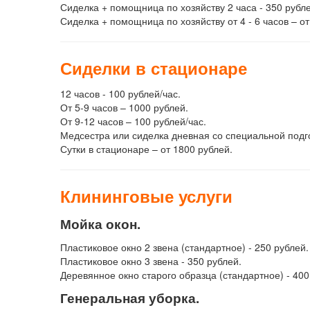
Сиделка + помощница по хозяйству 2 часа - 350 рубле
Сиделка + помощница по хозяйству от 4 - 6 часов – о
Сиделки в стационаре
12 часов - 100 рублей/час.
От 5-9 часов – 1000 рублей.
От 9-12 часов – 100 рублей/час.
Медсестра или сиделка дневная со специальной подго
Сутки в стационаре – от 1800 рублей.
Клининговые услуги
Мойка окон.
Пластиковое окно 2 звена (стандартное) - 250 рублей.
Пластиковое окно 3 звена - 350 рублей.
Деревянное окно старого образца (стандартное) - 400
Генеральная уборка.